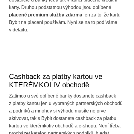
karty. Druhou podstatnou výhodou jsou oblíbené
placené premium služby zdarma
jen za to, že kartu
Bybit na placení používám. Nyní se na to podíváme
v detailu.
Cashback za platby kartou ve
KTERÉMKOLIV obchodě
Zatímco u své oblíbené banky dostanete cashback
z platby kartou jen u vybraných partnerských obchodů
a podniků a mnohdy si výhodu musíte nejprve
aktivovat, tak s Bybit dostanete cashback za platbu
kartou ve kterémkoliv obchodě a e-shopu. Není třeba
procházet katalog partnerských podniků, hledat