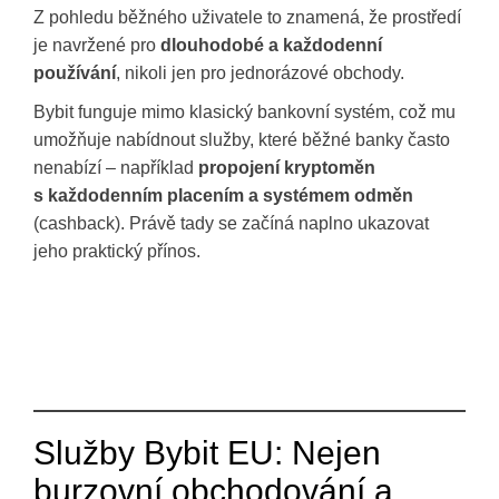
Z pohledu běžného uživatele to znamená, že prostředí
je navržené pro
dlouhodobé a každodenní
používání
, nikoli jen pro jednorázové obchody.
Bybit funguje mimo klasický bankovní systém, což mu
umožňuje nabídnout služby, které běžné banky často
nenabízí – například
propojení kryptoměn
s každodenním placením a systémem odměn
(cashback). Právě tady se začíná naplno ukazovat
jeho praktický přínos.
Služby Bybit EU: Nejen
burzovní obchodování a