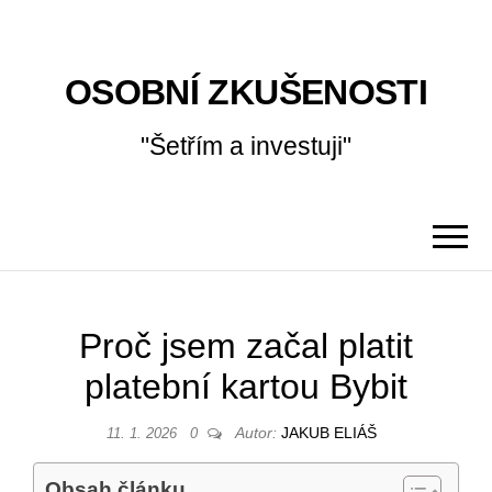
OSOBNÍ ZKUŠENOSTI
"Šetřím a investuji"
Proč jsem začal platit
platební kartou Bybit
Autor:
JAKUB ELIÁŠ
11. 1. 2026
0
Obsah článku