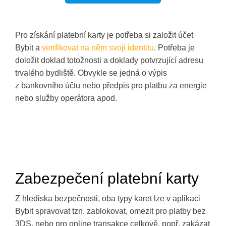
Pro získání platební karty je potřeba si založit účet
Bybit a
verifikovat na něm svoji identitu
. Potřeba je
doložit doklad totožnosti a doklady potvrzující adresu
trvalého bydliště. Obvykle se jedná o výpis
z bankovního účtu nebo předpis pro platbu za energie
nebo služby operátora apod.
Zabezpečení platební karty
Z hlediska bezpečnosti, oba typy karet lze v aplikaci
Bybit spravovat tzn. zablokovat, omezit pro platby bez
3DS, nebo pro online transakce celkově, popř. zakázat