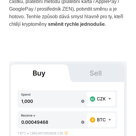
částku, platební metodu (platební karta / ApplePay /
GooglePay / prostředník ZEN), potvrdit směnu a je
hotovo. Tenhle způsob dává smysl hlavně pro ty, kteří
chtějí kryptoměny
směnit
rychle
jednoduše
.