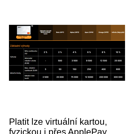
Platit lze virtuální kartou,
fyzickou i přes ApplePay