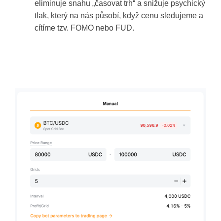
eliminuje snahu „časovat trh“ a snižuje psychický
tlak, který na nás působí, když cenu sledujeme a
cítíme tzv. FOMO nebo FUD.