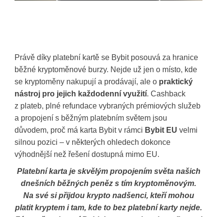
Právě díky platební kartě se Bybit posouvá za hranice
běžné kryptoměnové burzy. Nejde už jen o místo, kde
se kryptoměny nakupují a prodávají, ale o
praktický
nástroj pro jejich každodenní využití
. Cashback
z plateb, plné refundace vybraných prémiových služeb
a propojení s běžným platebním světem jsou
důvodem, proč má karta Bybit v rámci
Bybit EU
velmi
silnou pozici – v některých ohledech dokonce
výhodnější než řešení dostupná mimo EU.
Platební karta je skvělým propojením světa našich
dnešních běžných peněz s tím kryptoměnovým.
Na své si přijdou krypto nadšenci, kteří mohou
platit kryptem i tam, kde to bez platební karty nejde.