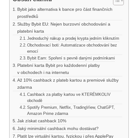
Bybit jako alternativa k bance pro část finančních
prostředků
Služby Bybit EU: Nejen burzovní obchodování a
platební karta
Jednoduchý nákup a prodej krypta jedním kliknutím
Obchodovací boti: Automatizace obchodování bez
emocí
Bybit Earn: Spoření s pevně danými podmínkami
Platební karta Bybit pro každodenní platby
v obchodech i na internetu
Až 10% cashback z plateb kartou a premiové služby
zdarma
Cashback za platby kartou ve KTERÉMKOLIV
obchodě
Spotify Premium, Netflix, TradingView, ChatGPT,
Amazon Prime zdarma
Jak získat cashback 10%
Jaký minimální cashback mohu dostávat?
Platit lze virtuální kartou, fyzickou i přes ApplePay