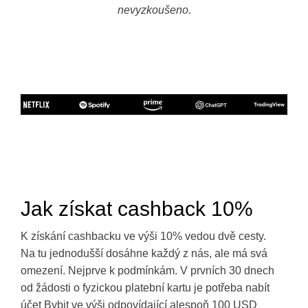
nevyzkoušeno.
Jak získat cashback 10%
K získání cashbacku ve výši 10% vedou dvě cesty.
Na tu jednodušší dosáhne každý z nás, ale má svá
omezení. Nejprve k podmínkám. V prvních 30 dnech
od žádosti o fyzickou platební kartu je potřeba nabít
účet Bybit ve výši odpovídající alespoň 100 USD