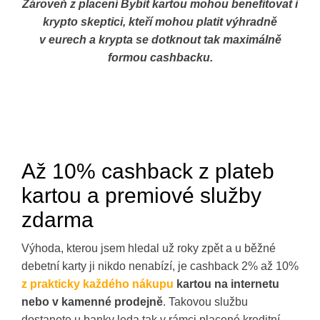
Zároveň z placení Bybit kartou mohou benefitovat i
krypto skeptici, kteří mohou platit výhradně
v eurech a krypta se dotknout tak maximálně
formou cashbacku.
Až 10% cashback z plateb
kartou a premiové služby
zdarma
Výhoda, kterou jsem hledal už roky zpět a u běžné
debetní karty ji nikdo nenabízí, je cashback 2% až 10%
z prakticky každého nákupu
kartou na internetu
nebo v kamenné prodejně
. Takovou službu
dostanete u banky leda tak v rámci placené kreditní