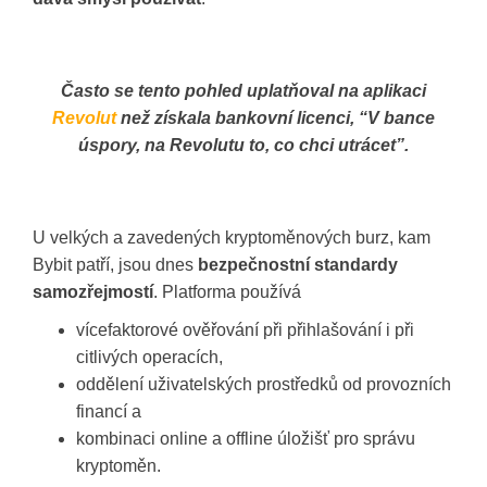
Často se tento pohled uplatňoval na aplikaci
Revolut
než získala bankovní licenci, “V bance
úspory, na Revolutu to, co chci utrácet”.
U velkých a zavedených kryptoměnových burz, kam
Bybit patří, jsou dnes
bezpečnostní standardy
samozřejmostí
. Platforma používá
vícefaktorové ověřování při přihlašování i při
citlivých operacích,
oddělení uživatelských prostředků od provozních
financí a
kombinaci online a offline úložišť pro správu
kryptoměn.