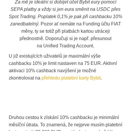
Za mě je ideální si dobíjet účet Bybit eury pomocí
SEPA platby a vždy si jen eura směnit na USDC přes
Spot Trading. Poplatek 0,1% je pak při cashbacku 10%
zanedbatelný.
Pozor ať nemáte na Funding účtu FIAT
měny, ty se totiž při platbách kartou utráceji
přednostně. Doporučuji si je např. přesunout
na Unified Trading Account.
U již existujících uživatelů je maximální výše
cashbacku 10% je limit nastaven na 75 EUR. Aktivní
aktivaci 10% cashback navýšení je možné
zkontrolovat na
přehledu platební karty Bybit
.
Druhou cestou k získání 10% cashbacku je minimální
měsíční útrata. To znamená, že nejprve musím platební