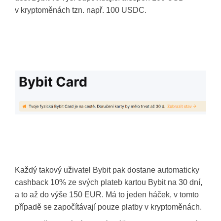
v kryptoměnách tzn. např. 100 USDC.
Každý takový uživatel Bybit pak dostane automaticky
cashback 10% ze svých plateb kartou Bybit na 30 dní,
a to až do výše 150 EUR. Má to jeden háček, v tomto
případě se započítávají pouze platby v kryptoměnách.