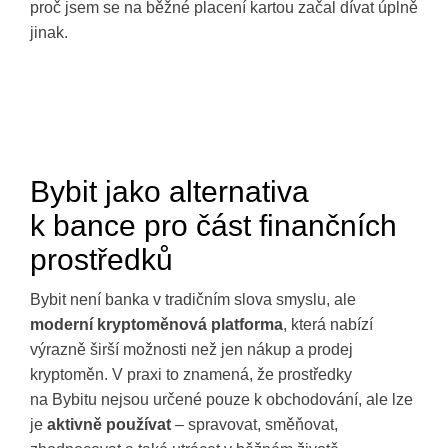
proč jsem se na běžné placení kartou začal dívat úplně
jinak.
Bybit jako alternativa
k bance pro část finančních
prostředků
Bybit není banka v tradičním slova smyslu, ale
moderní kryptoměnová platforma
, která nabízí
výrazně širší možnosti než jen nákup a prodej
kryptoměn. V praxi to znamená, že prostředky
na Bybitu nejsou určené pouze k obchodování, ale lze
je
aktivně používat
– spravovat, směňovat,