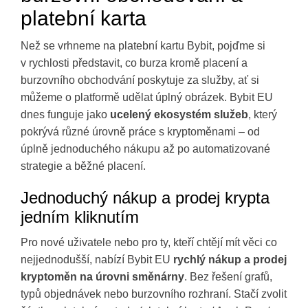
platební karta
Než se vrhneme na platební kartu Bybit, pojďme si
v rychlosti představit, co burza kromě placení a
burzovního obchodvání poskytuje za služby, ať si
můžeme o platformě udělat úplný obrázek. Bybit EU
dnes funguje jako
ucelený ekosystém služeb
, který
pokrývá různé úrovně práce s kryptoměnami – od
úplně jednoduchého nákupu až po automatizované
strategie a běžné placení.
Jednoduchý nákup a prodej krypta
jedním kliknutím
Pro nové uživatele nebo pro ty, kteří chtějí mít věci co
nejjednodušší, nabízí Bybit EU
rychlý nákup a prodej
kryptoměn na úrovni směnárny
. Bez řešení grafů,
typů objednávek nebo burzovního rozhraní. Stačí zvolit