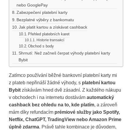
nebo GooglePay
Zabezpečení platební karty
Bezplatné výběry z bankomatu
Jak platit kartou a získávat cashback
Přehled platebních karet
Historie transakcí
Obchod s body
Shrnutí: Než začneš čerpat výhody platební karty
Bybit
Zatímco používání běžné bankovní platební karty mi
z plateb nepřináší žádné výhody, s
platební kartou
Bybit
získávám hned dvě zásadní. Z každého nákupu
v obchodech i na internetu dostávám
automatický
cashback bez ohledu na to, kde platím
, a zároveň
mám díky refundacím
prémiové služby jako Spotify,
Netflix, ChatGPT, TradingView nebo Amazon Prime
úplně zdarma
. Právě tahle kombinace je důvodem,