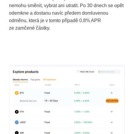
nemohu směnit, vybrat ani utratit. Po 30 dnech se opět
odemkne a dostanu navíc předem domluvenou
odměnu, která je v tomto případě 0.8% APR
ze zamčené částky.