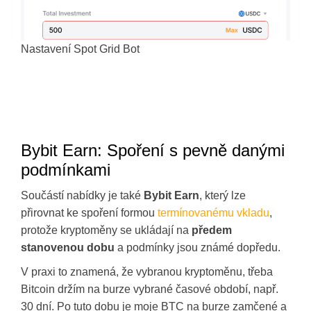
Nastavení Spot Grid Bot
Bybit Earn: Spoření s pevně danými
podmínkami
Součástí nabídky je také
Bybit Earn
, který lze
přirovnat ke spoření formou
termínovanému vkladu
,
protože kryptoměny se ukládají na
předem
stanovenou dobu
a podmínky jsou známé dopředu.
V praxi to znamená, že vybranou kryptoměnu, třeba
Bitcoin držím na burze vybrané časové období, např.
30 dní. Po tuto dobu je moje BTC na burze zamčené a