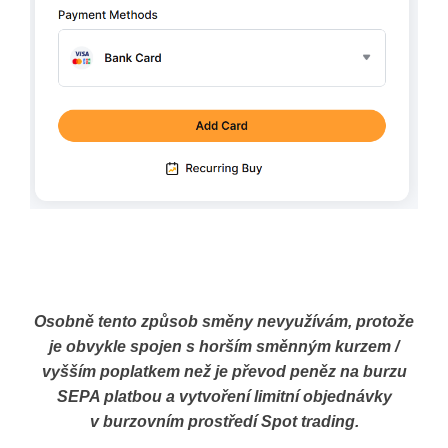
Osobně tento způsob směny nevyužívám, protože
je obvykle spojen s horším směnným kurzem /
vyšším poplatkem než je převod peněz na burzu
SEPA platbou a vytvoření limitní objednávky
v burzovním prostředí Spot trading.