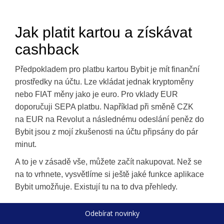
Jak platit kartou a získávat
cashback
Předpokladem pro platbu kartou Bybit je mít finanční
prostředky na účtu. Lze vkládat jednak kryptoměny
nebo FIAT měny jako je euro. Pro vklady EUR
doporučuji SEPA platbu. Například při směně CZK
na EUR na Revolut a následnému odeslání peněz do
Bybit jsou z mojí zkušenosti na účtu připsány do pár
minut.
A to je v zásadě vše, můžete začít nakupovat. Než se
na to vrhnete, vysvětlíme si ještě jaké funkce aplikace
Bybit umožňuje. Existují tu na to dva přehledy.
Odebírat novinky