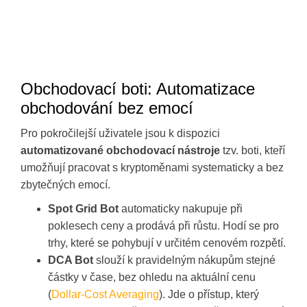
Obchodovací boti: Automatizace
obchodování bez emocí
Pro pokročilejší uživatele jsou k dispozici
automatizované obchodovací nástroje
tzv. boti, kteří
umožňují pracovat s kryptoměnami systematicky a bez
zbytečných emocí.
Spot Grid Bot
automaticky nakupuje při
poklesech ceny a prodává při růstu. Hodí se pro
trhy, které se pohybují v určitém cenovém rozpětí.
DCA Bot
slouží k pravidelným nákupům stejné
částky v čase, bez ohledu na aktuální cenu
(
Dollar-Cost Averaging
). Jde o přístup, který