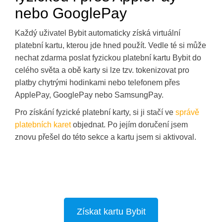
nebo GooglePay
Každý uživatel Bybit automaticky získá virtuální
platební kartu, kterou jde hned použít. Vedle té si může
nechat zdarma poslat fyzickou platební kartu Bybit do
celého světa a obě karty si lze tzv. tokenizovat pro
platby chytrými hodinkami nebo telefonem přes
ApplePay, GooglePay nebo SamsungPay.
Pro získání fyzické platební karty, si ji stačí ve
správě
platebních karet
objednat. Po jejím doručení jsem
znovu přešel do této sekce a kartu jsem si aktivoval.
Získat kartu Bybit