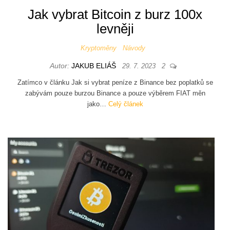
Jak vybrat Bitcoin z burz 100x
levněji
Kryptoměny
Návody
Autor:
JAKUB ELIÁŠ
29. 7. 2023
2
Zatímco v článku Jak si vybrat peníze z Binance bez poplatků se
zabývám pouze burzou Binance a pouze výběrem FIAT měn
jako…
Celý článek