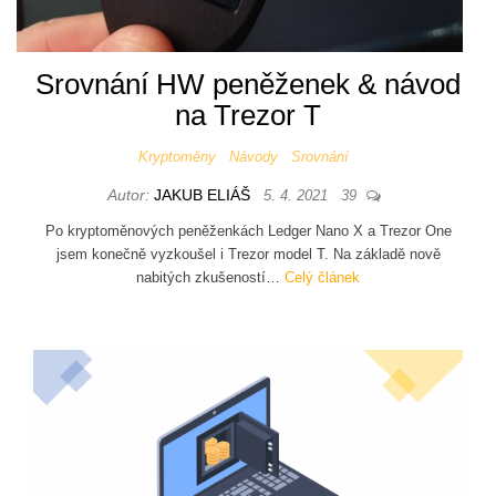
Srovnání HW peněženek & návod
na Trezor T
Kryptoměny
Návody
Srovnání
Autor:
JAKUB ELIÁŠ
5. 4. 2021
39
Po kryptoměnových peněženkách Ledger Nano X a Trezor One
jsem konečně vyzkoušel i Trezor model T. Na základě nově
nabitých zkušeností…
Celý článek