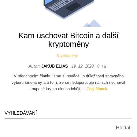
Kam uschovat Bitcoin a další
kryptoměny
Kryptoměny
Autor:
JAKUB ELIÁŠ
19. 12. 2020
0
V předchozím článku jsme si pověděli o důležitosti správného
výběru směnárny a o tom, že se nedoporučuje na nich nechávat
koupené krypto dlouhodoběji.…
Celý článek
VYHLEDÁVÁNÍ
Vyhledávání