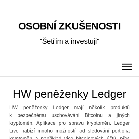
OSOBNÍ ZKUŠENOSTI
"Šetřím a investuji"
HW peněženky Ledger
HW peněženky Ledger mají několik produktů
k bezpečnému uschovávání Bitcoinu a jiných
kryptoměn. Aplikace pro správu kryptoměn, Ledger
Live nabízí mnoho možností, od sledování portfolia
kryptoměn a například více bitcoinových účtů, přes