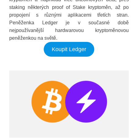
staking některých proof of Stake kryptoměn, až po
propojení s různými aplikacemi třetích stran.
Peněženka Ledger je v současné době
nejpoužívanější hardwarovou kryptoměnovou
peněženkou na světě.
Koupit Ledger