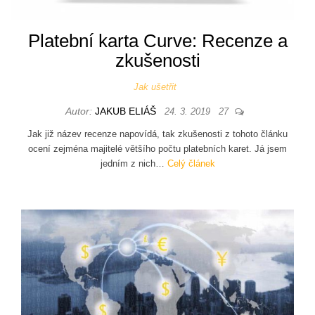
Platební karta Curve: Recenze a
zkušenosti
Jak ušetřit
Autor:
JAKUB ELIÁŠ
24. 3. 2019
27
Jak již název recenze napovídá, tak zkušenosti z tohoto článku
ocení zejména majitelé většího počtu platebních karet. Já jsem
jedním z nich…
Celý článek