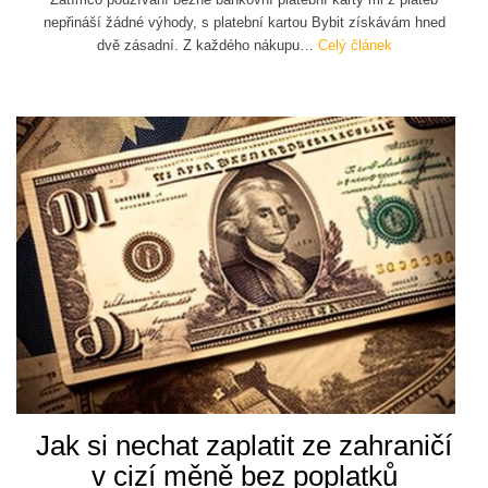
nepřináší žádné výhody, s platební kartou Bybit získávám hned
dvě zásadní. Z každého nákupu…
Celý článek
Jak si nechat zaplatit ze zahraničí
v cizí měně bez poplatků