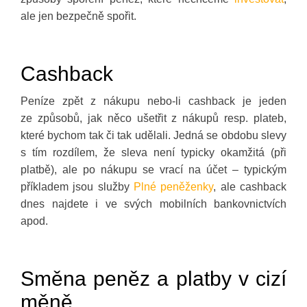
ale jen bezpečně spořit.
Cashback
Peníze zpět z nákupu nebo-li cashback je jeden
ze způsobů, jak něco ušetřit z nákupů resp. plateb,
které bychom tak či tak udělali. Jedná se obdobu slevy
s tím rozdílem, že sleva není typicky okamžitá (při
platbě), ale po nákupu se vrací na účet – typickým
příkladem jsou služby
Plné peněženky
, ale cashback
dnes najdete i ve svých mobilních bankovnictvích
apod.
Směna peněz a platby v cizí
měně