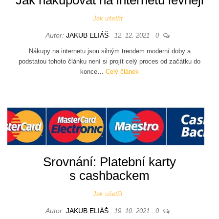
Jak nakupovat na internetu levněji
Jak ušetřit
Autor:
JAKUB ELIÁŠ
12. 12. 2021
0
Nákupy na internetu jsou silným trendem moderní doby a
podstatou tohoto článku není si projít celý proces od začátku do
konce…
Celý článek
Srovnání: Platební karty
s cashbackem
Jak ušetřit
Autor:
JAKUB ELIÁŠ
19. 10. 2021
0