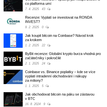
co platforma umí
7. 4. 2025
43
Recenze: Vyplatí se investovat na RONDA
INVEST?
9. 2. 2025
0
Jak koupit bitcoin na Coinbase? Návod krok
za krokem
1. 2. 2025
22
ByBit recenze: Globální krypto burza vhodná pro
začátečníky i pokročilé
2. 1. 2025
24
Coinbase vs. Binance poplatky – kde se více
vyplatí intradenní obchodování i nákupy
za miliony?
1. 1. 2025
5
Jak obchodovat bitcoin na páku se zástavou
v BTC
16. 8. 2024
9