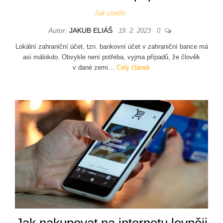
Jak ušetřit
Autor:
JAKUB ELIÁŠ
19. 2. 2023
0
Lokální zahraniční účet, tzn. bankovní účet v zahraniční bance má
asi málokdo. Obvykle není potřeba, vyjma případů, že člověk
v dané zemi…
Celý článek