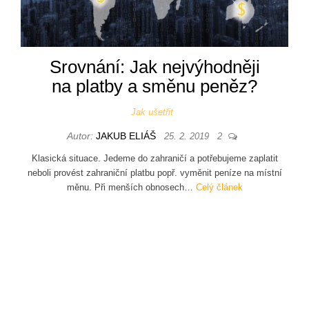
Srovnání: Jak nejvýhodněji
na platby a směnu peněz?
Jak ušetřit
Autor:
JAKUB ELIÁŠ
25. 2. 2019
2
Klasická situace. Jedeme do zahraničí a potřebujeme zaplatit
neboli provést zahraniční platbu popř. vyměnit peníze na místní
měnu. Při menších obnosech…
Celý článek