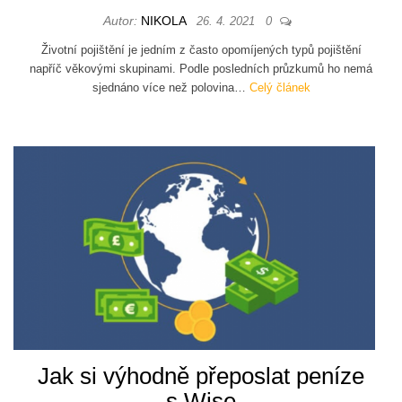
Autor:
NIKOLA
26. 4. 2021
0
Životní pojištění je jedním z často opomíjených typů pojištění
napříč věkovými skupinami. Podle posledních průzkumů ho nemá
sjednáno více než polovina…
Celý článek
Jak si výhodně přeposlat peníze
s Wise