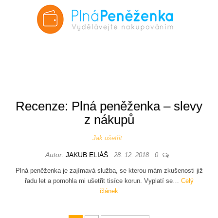
Recenze: Plná peněženka – slevy
z nákupů
Jak ušetřit
Autor:
JAKUB ELIÁŠ
28. 12. 2018
0
Plná peněženka je zajímavá služba, se kterou mám zkušenosti již
řadu let a pomohla mi ušetřit tisíce korun. Vyplatí se…
Celý
článek