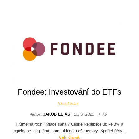
Fondee: Investování do ETFs
Investování
Autor:
JAKUB ELIÁŠ
15. 3. 2021
4
Průměrná roční inflace sahá v České Republice už ke 3% a
logicky se tak ptáme, kam ukládat naše úspory. Spořící účty…
Celý článek