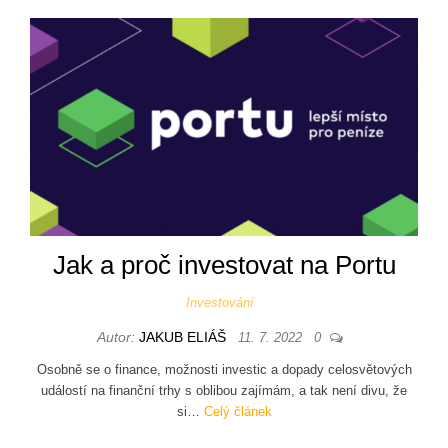
Jak a proč investovat na Portu
Investování
Autor:
JAKUB ELIÁŠ
11. 7. 2022
0
Osobně se o finance, možnosti investic a dopady celosvětových
událostí na finanční trhy s oblibou zajímám, a tak není divu, že
si…
Celý článek