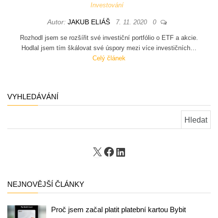
Investování
Autor:
JAKUB ELIÁŠ
7. 11. 2020
0
Rozhodl jsem se rozšířit své investiční portfólio o ETF a akcie.
Hodlal jsem tím škálovat své úspory mezi více investičních…
Celý článek
VYHLEDÁVÁNÍ
Vyhledávání
X
Facebook
LinkedIn
NEJNOVĚJŠÍ ČLÁNKY
Proč jsem začal platit platební kartou Bybit