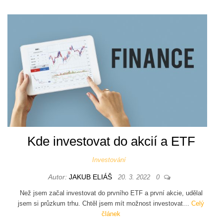
Kde investovat do akcií a ETF
Investování
Autor:
JAKUB ELIÁŠ
20. 3. 2022
0
Než jsem začal investovat do prvního ETF a první akcie, udělal
jsem si průzkum trhu. Chtěl jsem mít možnost investovat…
Celý
článek