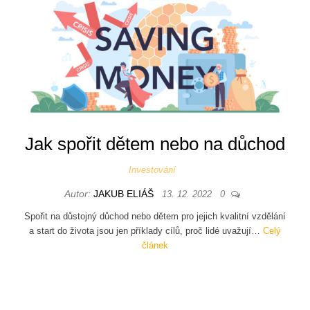
Jak spořit dětem nebo na důchod
Investování
Autor:
JAKUB ELIÁŠ
13. 12. 2022
0
Spořit na důstojný důchod nebo dětem pro jejich kvalitní vzdělání
a start do života jsou jen příklady cílů, proč lidé uvažují…
Celý
článek