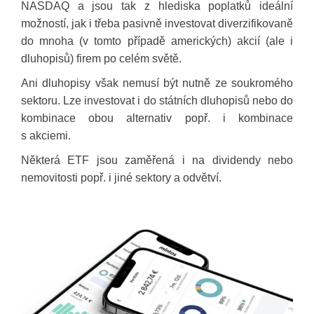
NASDAQ a jsou tak z hlediska poplatků ideální
možností, jak i třeba pasivně investovat diverzifikovaně
do mnoha (v tomto případě amerických) akcií (ale i
dluhopisů) firem po celém světě.
Ani dluhopisy však nemusí být nutně ze soukromého
sektoru. Lze investovat i do státních dluhopisů nebo do
kombinace obou alternativ popř. i kombinace
s akciemi.
Některá ETF jsou zaměřená i na dividendy nebo
nemovitosti popř. i jiné sektory a odvětví.