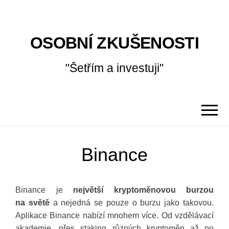
OSOBNÍ ZKUŠENOSTI
"Šetřím a investuji"
Binance
Binance je
největší kryptoměnovou burzou
na světě
a nejedná se pouze o burzu jako takovou.
Aplikace Binance nabízí mnohem více. Od vzdělávací
akademie, přes staking různých kryptoměn až po