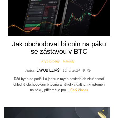
Jak obchodovat bitcoin na páku
se zástavou v BTC
Kryptoměny
Návody
Autor:
JAKUB ELIÁŠ
16. 8. 2024
9
Rád bych se podělil o jednu z mých posledních zkušeností
ohledně obchodování bitcoinu a několika dalších kryptoměn
na páku, přičemž je pro…
Celý článek