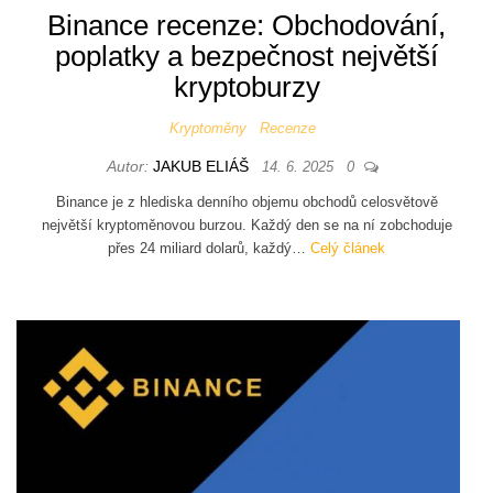
Binance recenze: Obchodování,
poplatky a bezpečnost největší
kryptoburzy
Kryptoměny
Recenze
Autor:
JAKUB ELIÁŠ
14. 6. 2025
0
Binance je z hlediska denního objemu obchodů celosvětově
největší kryptoměnovou burzou. Každý den se na ní zobchoduje
přes 24 miliard dolarů, každý…
Celý článek