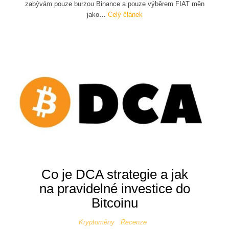
zabývám pouze burzou Binance a pouze výběrem FIAT měn
jako…
Celý článek
Co je DCA strategie a jak
na pravidelné investice do
Bitcoinu
Kryptoměny
Recenze