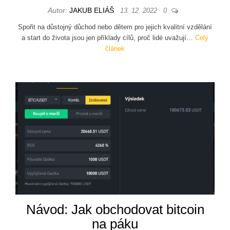
Autor:
JAKUB ELIÁŠ
13. 12. 2022
0
Spořit na důstojný důchod nebo dětem pro jejich kvalitní vzdělání
a start do života jsou jen příklady cílů, proč lidé uvažují…
Celý
článek
Návod: Jak obchodovat bitcoin
na páku