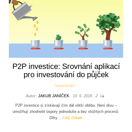
P2P investice: Srovnání aplikací
pro investování do půjček
Investování
Autor:
JAKUB JANÍČEK
10. 6. 2019
2
P2P investice si získávají čím dál větší oblibu. Není divu –
umožňují zhodnotit úspory jednoduše a bez složitých procesů.
Díky…
Celý článek