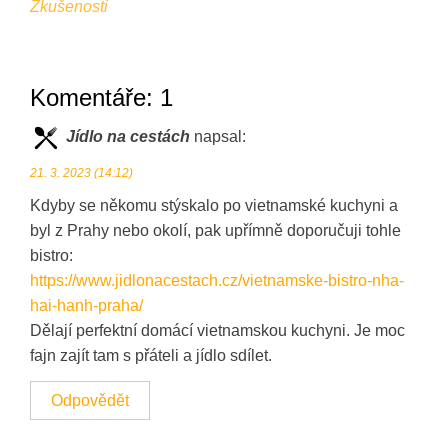
Zkušenosti
Komentáře: 1
Jídlo na cestách
napsal:
21. 3. 2023 (14:12)
Kdyby se někomu stýskalo po vietnamské kuchyni a
byl z Prahy nebo okolí, pak upřímně doporučuji tohle
bistro:
https://www.jidlonacestach.cz/vietnamske-bistro-nha-
hai-hanh-praha/
Dělají perfektní domácí vietnamskou kuchyni. Je moc
fajn zajít tam s přáteli a jídlo sdílet.
Odpovědět