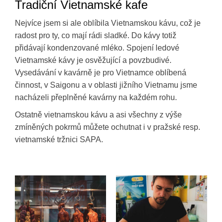
Tradiční Vietnamské kafe
Nejvíce jsem si ale oblíbila Vietnamskou kávu, což je
radost pro ty, co mají rádi sladké. Do kávy totiž
přidávají kondenzované mléko. Spojení ledové
Vietnamské kávy je osvěžující a povzbudivé.
Vysedávání v kavárně je pro Vietnamce oblíbená
činnost, v Saigonu a v oblasti jižního Vietnamu jsme
nacházeli přeplněné kavárny na každém rohu.
Ostatně vietnamskou kávu a asi všechny z výše
zmíněných pokrmů můžete ochutnat i v pražské resp.
vietnamské tržnici SAPA.