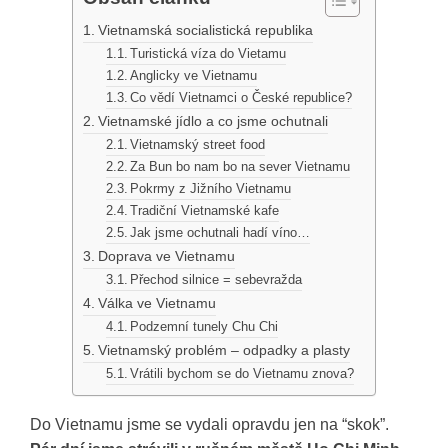
Vietnamská socialistická republika
Turistická víza do Vietamu
Anglicky ve Vietnamu
Co vědí Vietnamci o České republice?
Vietnamské jídlo a co jsme ochutnali
Vietnamský street food
Za Bun bo nam bo na sever Vietnamu
Pokrmy z Jižního Vietnamu
Tradiční Vietnamské kafe
Jak jsme ochutnali hadí víno…
Doprava ve Vietnamu
Přechod silnice = sebevražda
Válka ve Vietnamu
Podzemní tunely Chu Chi
Vietnamský problém – odpadky a plasty
Vrátili bychom se do Vietnamu znova?
Do Vietnamu jsme se vydali opravdu jen na “skok”.