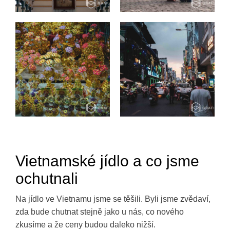
Vietnamské jídlo a co jsme
ochutnali
Na jídlo ve Vietnamu jsme se těšili. Byli jsme zvědaví,
zda bude chutnat stejně jako u nás, co nového
zkusíme a že ceny budou daleko nižší.