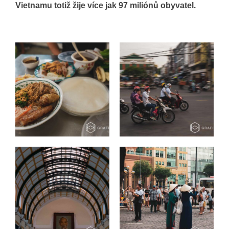
Vietnamu totiž žije více jak 97 miliónů obyvatel.