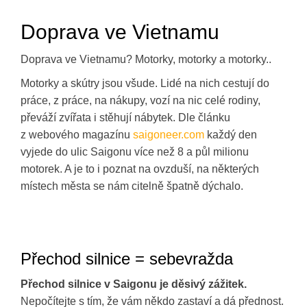
Doprava ve Vietnamu
Doprava ve Vietnamu? Motorky, motorky a motorky..
Motorky a skútry jsou všude. Lidé na nich cestují do
práce, z práce, na nákupy, vozí na nic celé rodiny,
převáží zvířata i stěhují nábytek. Dle článku
z webového magazínu
saigoneer.com
každý den
vyjede do ulic Saigonu více než 8 a půl milionu
motorek. A je to i poznat na ovzduší, na některých
místech města se nám citelně špatně dýchalo.
Přechod silnice = sebevražda
Přechod silnice v Saigonu je děsivý zážitek.
Nepočítejte s tím, že vám někdo zastaví a dá přednost.