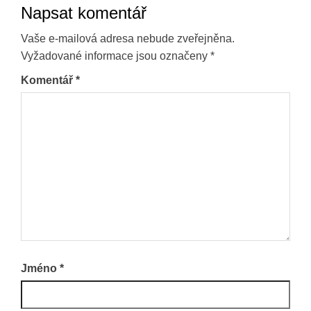
Napsat komentář
Vaše e-mailová adresa nebude zveřejněna.
Vyžadované informace jsou označeny
*
Komentář
*
Jméno
*