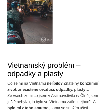
Vietnamský problém –
odpadky a plasty
Co se mi na Vietnamu
nelíbilo
? Znatelný
konzumní
život, znečištěné ovzduší, odpadky, plasty
…
Ze všech zemí co jsem v Asii navštívila (v Číně jsem
ještě nebyla), to bylo ve Vietnamu zatím nejhorší. A
bylo mi z toho smutno,
sama se snažím ušetřit