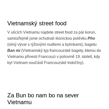
Vietnamský street food
V ulicích Vietnamu najdete street food za pár korun,
samozřejmě jsme ochutnali ikonickou polévku
Pho
(silný vývar s rýžovými nudlemi a bylinkami), bagetu
Ban mi
(Vietnamský typ francouzské bagety, kterou do
Vietnamu přinesli Francouzi v polovině 19. století, kdy
byl Vietnam součástí Francouzské Indočíny).
Za Bun bo nam bo na sever
Vietnamu