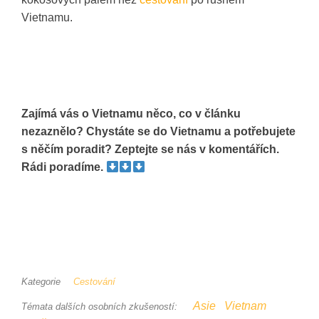
Vietnamu.
Zajímá vás o Vietnamu něco, co v článku
nezaznělo? Chystáte se do Vietnamu a potřebujete
s něčím poradit? Zeptejte se nás v komentářích.
Rádi poradíme.
Kategorie
Cestování
Asie
Vietnam
Témata dalších osobních zkušeností: