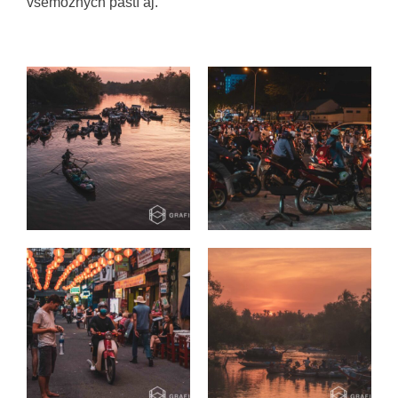
všemožných pastí aj.