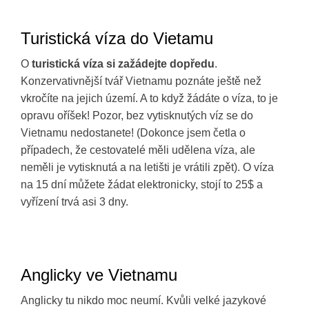
Turistická víza do Vietamu
O
turistická víza si zažádejte dopředu
.
Konzervativnější tvář Vietnamu poznáte ještě než
vkročíte na jejich území. A to když žádáte o víza, to je
opravu oříšek! Pozor, bez vytisknutých víz se do
Vietnamu nedostanete! (Dokonce jsem četla o
případech, že cestovatelé měli udělena víza, ale
neměli je vytisknutá a na letišti je vrátili zpět). O víza
na 15 dní můžete žádat elektronicky, stojí to 25$ a
vyřízení trvá asi 3 dny.
Anglicky ve Vietnamu
Anglicky tu nikdo moc neumí. Kvůli velké jazykové