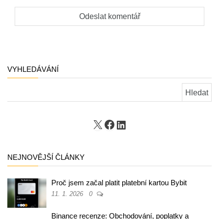
VYHLEDÁVÁNÍ
Vyhledávání
X
Facebook
LinkedIn
NEJNOVĚJŠÍ ČLÁNKY
Proč jsem začal platit platební kartou Bybit
11. 1. 2026
0
Binance recenze: Obchodování, poplatky a