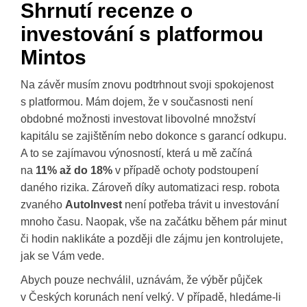
Shrnutí recenze o
investování s platformou
Mintos
Na závěr musím znovu podtrhnout svoji spokojenost
s platformou. Mám dojem, že v současnosti není
obdobné možnosti investovat libovolné množství
kapitálu se zajištěním nebo dokonce s garancí odkupu.
A to se zajímavou výnosností, která u mě začíná
na
11% až do 18%
v případě ochoty podstoupení
daného rizika. Zároveň díky automatizaci resp. robota
zvaného
AutoInvest
není potřeba trávit u investování
mnoho času. Naopak, vše na začátku během pár minut
či hodin naklikáte a později dle zájmu jen kontrolujete,
jak se Vám vede.
Abych pouze nechválil, uznávám, že výběr půjček
v Českých korunách není velký. V případě, hledáme-li