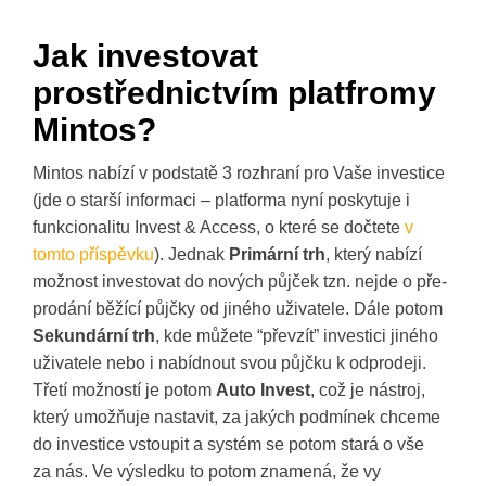
Jak investovat
prostřednictvím platfromy
Mintos?
Mintos nabízí v podstatě 3 rozhraní pro Vaše investice
(jde o starší informaci – platforma nyní poskytuje i
funkcionalitu Invest & Access, o které se dočtete
v
tomto příspěvku
). Jednak
Primární trh
, který nabízí
možnost investovat do nových půjček tzn. nejde o pře-
prodání běžící půjčky od jiného uživatele. Dále potom
Sekundární trh
, kde můžete “převzít” investici jiného
uživatele nebo i nabídnout svou půjčku k odprodeji.
Třetí možností je potom
Auto Invest
, což je nástroj,
který umožňuje nastavit, za jakých podmínek chceme
do investice vstoupit a systém se potom stará o vše
za nás. Ve výsledku to potom znamená, že vy