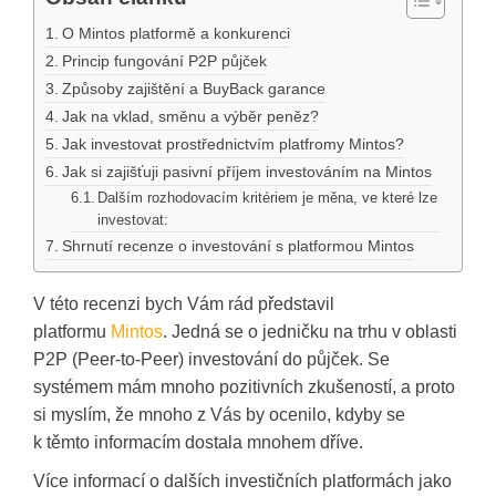
O Mintos platformě a konkurenci
Princip fungování P2P půjček
Způsoby zajištění a BuyBack garance
Jak na vklad, směnu a výběr peněz?
Jak investovat prostřednictvím platfromy Mintos?
Jak si zajišťuji pasivní příjem investováním na Mintos
Dalším rozhodovacím kritériem je měna, ve které lze
investovat:
Shrnutí recenze o investování s platformou Mintos
V této recenzi bych Vám rád představil
platformu
Mintos
. Jedná se o jedničku na trhu v oblasti
P2P (Peer-to-Peer) investování do půjček. Se
systémem mám mnoho pozitivních zkušeností, a proto
si myslím, že mnoho z Vás by ocenilo, kdyby se
k těmto informacím dostala mnohem dříve.
Více informací o dalších investičních platformách jako