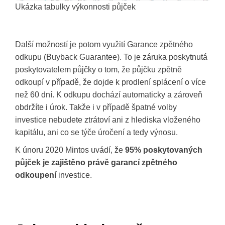
Ukázka tabulky výkonnosti půjček
Další možností je potom využití Garance zpětného
odkupu (Buyback Guarantee). To je záruka poskytnutá
poskytovatelem půjčky o tom, že půjčku zpětně
odkoupí v případě, že dojde k prodlení splácení o více
než 60 dní. K odkupu dochází automaticky a zároveň
obdržíte i úrok. Takže i v případě špatné volby
investice nebudete ztrátoví ani z hlediska vloženého
kapitálu, ani co se týče úročení a tedy výnosu.
K únoru 2020 Mintos uvádí, že
95% poskytovaných
půjček je zajištěno právě garancí zpětného
odkoupení
investice.