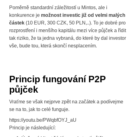
Poměrně standardní záležitostí u Mintos, ale i
konkurence je
možnost investic již od velmi malých
částek
(10 EUR, 300 CZK, 50 PLN,..). To je dobré pro
rozprostření i menšího kapitálu mezi více půjček a řídit
tak riziko, že ta jedna vybraná, do které by dal investor
vše, bude tou, která skončí nesplacením.
Princip fungování P2P
půjček
Vraťme se však nejprve zpět na začátek a podívejme
se na to, jak to celé funguje.
https://youtu.be/PWqbfOYJ_aU
Princip je následující: