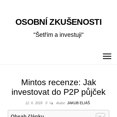
OSOBNÍ ZKUŠENOSTI
"Šetřím a investuji"
Mintos recenze: Jak
investovat do P2P půjček
Autor:
JAKUB ELIÁŠ
12. 6. 2018
0
Obsah článku