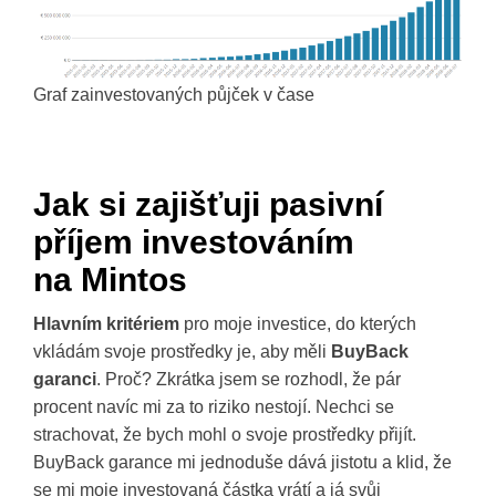
Graf zainvestovaných půjček v čase
Jak si zajišťuji pasivní
příjem investováním
na Mintos
Hlavním kritériem
pro moje investice, do kterých
vkládám svoje prostředky je, aby měli
BuyBack
garanci
. Proč? Zkrátka jsem se rozhodl, že pár
procent navíc mi za to riziko nestojí. Nechci se
strachovat, že bych mohl o svoje prostředky přijít.
BuyBack garance mi jednoduše dává jistotu a klid, že
se mi moje investovaná částka vrátí a já svůj