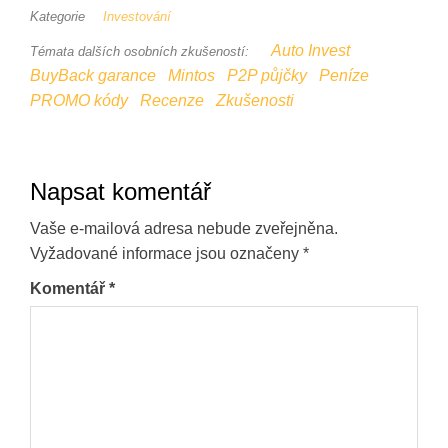
Kategorie
Investování
Auto Invest
Témata dalších osobních zkušeností:
BuyBack garance
Mintos
P2P půjčky
Peníze
PROMO kódy
Recenze
Zkušenosti
Napsat komentář
Vaše e-mailová adresa nebude zveřejněna.
Vyžadované informace jsou označeny
*
Komentář
*