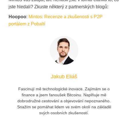
jste hledali? Zkuste některý z partnerských blogů:
Hoopoo
:
Mintos: Recenze a zkušenosti s P2P
portálem z Pobaltí
Jakub Eliáš
Fascinují mě technologické inovace. Zajímám se o
finance a jsem fanoušek Bitcoinu. Naplňuje mě
dobrodružné cestování a objevování nepoznaného.
Snažím se pomáhat lidem ve svém okolí na základě
svých osobních zkušeností.