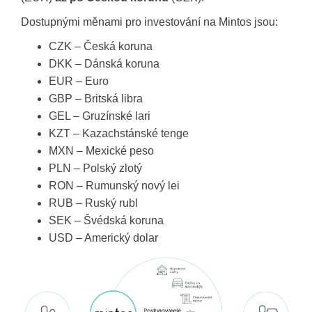
Dostupnými měnami pro investování na Mintos jsou:
CZK – Česká koruna
DKK – Dánská koruna
EUR – Euro
GBP – Britská libra
GEL – Gruzínské lari
KZT – Kazachstánské tenge
MXN – Mexické peso
PLN – Polský zlotý
RON – Rumunský nový lei
RUB – Ruský rubl
SEK – Švédská koruna
USD – Americký dolar