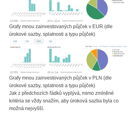
Grafy mnou zainvestovaných půjček v EUR (dle
úrokové sazby, splatnosti a typu půjček)
Grafy mnou zainvestovaných půjček v PLN (dle
úrokové sazby, splatnosti a typu půjček)
Jak z předchozích řádků vyplývá, mimo zmíněné
kritéria se vždy snažím, aby úroková sazba byla co
možná nejvyšší.