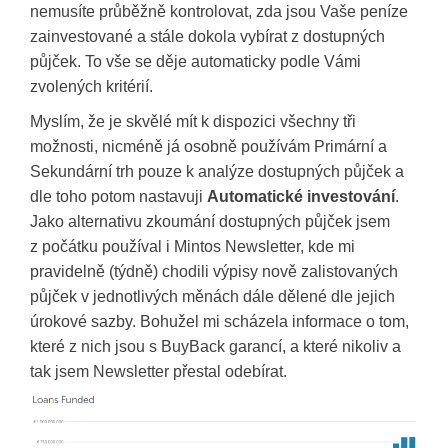
nemusíte průběžně kontrolovat, zda jsou Vaše peníze
zainvestované a stále dokola vybírat z dostupných
půjček. To vše se děje automaticky podle Vámi
zvolených kritérií.
Myslím, že je skvělé mít k dispozici všechny tři
možnosti, nicméně já osobně používám Primární a
Sekundární trh pouze k analýze dostupných půjček a
dle toho potom nastavuji
Automatické investování
.
Jako alternativu zkoumání dostupných půjček jsem
z počátku používal i Mintos Newsletter, kde mi
pravidelně (týdně) chodili výpisy nově zalistovaných
půjček v jednotlivých měnách dále dělené dle jejich
úrokové sazby. Bohužel mi scházela informace o tom,
které z nich jsou s BuyBack garancí, a které nikoliv a
tak jsem Newsletter přestal odebírat.