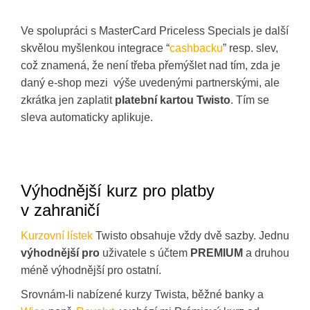
Ve spolupráci s MasterCard Priceless Specials je další
skvělou myšlenkou integrace “
cashbacku
” resp. slev,
což znamená, že není třeba přemýšlet nad tím, zda je
daný e-shop mezi výše uvedenými partnerskými, ale
zkrátka jen zaplatit
platební kartou Twisto
. Tím se
sleva automaticky aplikuje.
Výhodnější kurz pro platby
v zahraničí
Kurzovní lístek
Twisto obsahuje vždy dvě sazby. Jednu
výhodnější pro
uživatele s účtem
PREMIUM
a druhou
méně výhodnější pro ostatní.
Srovnám-li nabízené kurzy Twista, běžné banky a