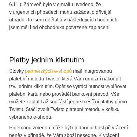
6.11.). Zároveň bylo v e-mailu uvedeno, že
v urgentních případech mohu zažádat o dřívější
úhradu. To jsem udělal a v následujících hodinách
jsem měl i od obchodníka potvrzené zaplacení.
Platby jedním kliknutím
Stovky
partnerských e-shopů
mají integrovanou
platební metodu Twisto, která Vám umožní nakoupit
tzv. jedním kliknutím. Opět se vytrácí nutnost vyplňovat
platební kartu nebo provádět bankovní převod. Vše
můžete zaplatit až součástí jedné měsíční platby přímo
Twistu. Stačí zvolit Twisto platební metodu v košíku
vybraného e-shopu.
Příjemnou změnou může být i jednoduchost při vrácení
peněz v případě, že Vám zboží nesedne. K vrácení