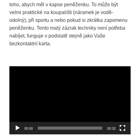
toho, abych měl v kapse peněženku. To může být
velmi praktické na koupališti (náramek je vodě-
odolný), při sportu a nebo pokud si zkrátka zapomenu
peněženku. Tento malý zázrak techniky není potřeba
nabíjet, funguje v podstatě stejně jako Vaše
bezkontaktní karta.
Video
přehrávač
00:00
00:32