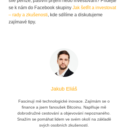
své peníze, pasivní příjem nebo investování? Přidejte
se k nám do Facebook skupiny
Jak šetřit a investovat
– rady a zkušenosti
, kde sdílíme a diskutujeme
zajímavé tipy.
Jakub Eliáš
Fascinují mě technologické inovace. Zajímám se o
finance a jsem fanoušek Bitcoinu. Naplňuje mě
dobrodružné cestování a objevování nepoznaného.
Snažím se pomáhat lidem ve svém okolí na základě
svých osobních zkušeností.