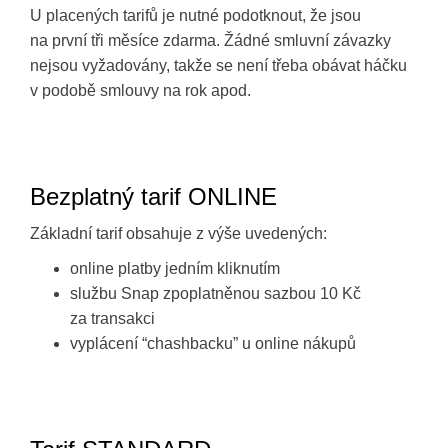
U placených tarifů je nutné podotknout, že jsou
na první tři měsíce zdarma. Žádné smluvní závazky
nejsou vyžadovány, takže se není třeba obávat háčku
v podobě smlouvy na rok apod.
Bezplatný tarif ONLINE
Základní tarif obsahuje z výše uvedených:
online platby jedním kliknutím
službu Snap zpoplatněnou sazbou 10 Kč
za transakci
vyplácení “chashbacku” u online nákupů