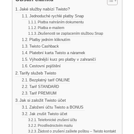
Jaké služby nabízí Twisto?
Jednoduché rychlé platby Snap
Platba nahráním dokumentu
Platba e-mailem
Zkušenosti se zaplacením službou Snap
Platby jedním kliknutím
Twisto Cashback
Platební karta Twisto a náramek
Výhodnější kurz pro platby v zahraničí
Cestovní pojištění
Tarify služeb Twisto
Bezplatný tarif ONLINE
Tarif STANDARD
Tarif PREMIUM
Jak si založit Twisto účet
Založení účtu Twisto a BONUS
Jak zrušit Twisto účet
Telefonické zrušení účtu
Prostřednictvím mailu
Žádost o zrušení zašlete poštou – Twisto kontakt