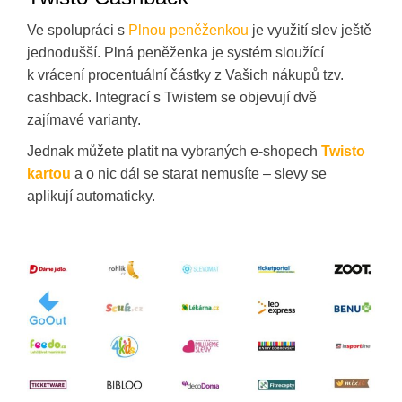
Ve spolupráci s
Plnou peněženkou
je využití slev ještě
jednodušší. Plná peněženka je systém sloužící
k vrácení procentuální částky z Vašich nákupů tzv.
cashback. Integrací s Twistem se objevují dvě
zajímavé varianty.
Jednak můžete platit na vybraných e-shopech
Twisto
kartou
a o nic dál se starat nemusíte – slevy se
aplikují automaticky.