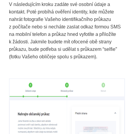
V následujícím kroku zadáte své osobní údaje a
kontakt. Poté probíhá ověření identity, kde můžete
nahrát fotografie Vašeho identifikačního průkazu
z počítače nebo si necháte zaslat odkaz formou SMS
na mobilní telefon a průkaz hned vyfotíte a přiložíte
k žádosti. Jakmile budete mít ofocené obě strany
průkazu, bude potřeba si udělat s průkazem “selfie”
(fotku Vašeho obličeje spolu s průkazem).