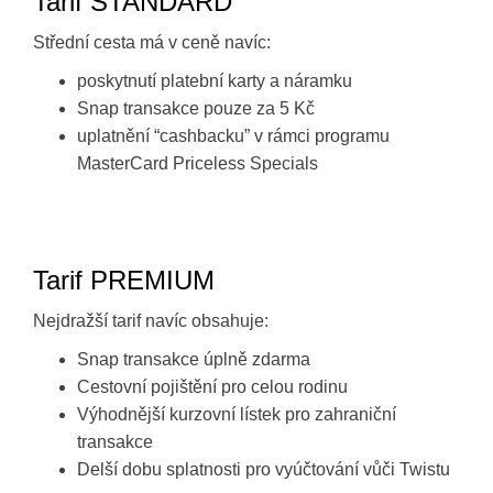
Tarif STANDARD
Střední cesta má v ceně navíc:
poskytnutí platební karty a náramku
Snap transakce pouze za 5 Kč
uplatnění “cashbacku” v rámci programu
MasterCard Priceless Specials
Tarif PREMIUM
Nejdražší tarif navíc obsahuje:
Snap transakce úplně zdarma
Cestovní pojištění pro celou rodinu
Výhodnější kurzovní lístek pro zahraniční
transakce
Delší dobu splatnosti pro vyúčtování vůči Twistu