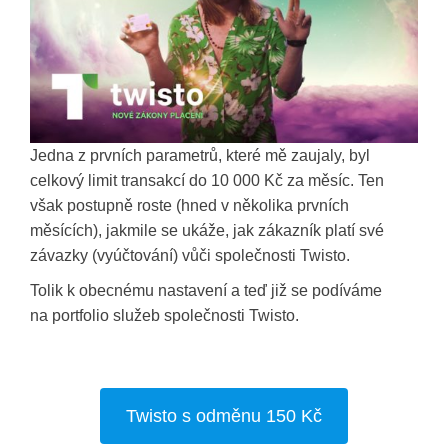
Jedna z prvních parametrů, které mě zaujaly, byl
celkový limit transakcí do 10 000 Kč za měsíc. Ten
však postupně roste (hned v několika prvních
měsících), jakmile se ukáže, jak zákazník platí své
závazky (vyúčtování) vůči společnosti Twisto.
Tolik k obecnému nastavení a teď již se podíváme
na portfolio služeb společnosti Twisto.
Twisto s odměnu 150 Kč