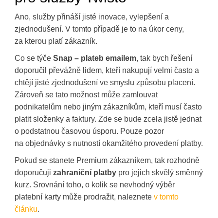
Ano, služby přináší jisté inovace, vylepšení a
zjednodušení. V tomto případě je to na úkor ceny,
za kterou platí zákazník.
Co se týče
Snap – plateb emailem
, tak bych řešení
doporučil převážně lidem, kteří nakupují velmi často a
chtějí jisté zjednodušení ve smyslu způsobu placení.
Zároveň se tato možnost může zamlouvat
podnikatelům nebo jiným zákazníkům, kteří musí často
platit složenky a faktury. Zde se bude zcela jistě jednat
o podstatnou časovou úsporu. Pouze pozor
na objednávky s nutností okamžitého provedení platby.
Pokud se stanete Premium zákazníkem, tak rozhodně
doporučuji
zahraniční platby
pro jejich skvělý směnný
kurz. Srovnání toho, o kolik se nevhodný výběr
platební karty může prodražit, naleznete
v tomto
článku
.