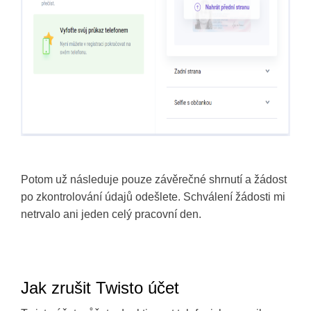
Potom už následuje pouze závěrečné shrnutí a žádost
po zkontrolování údajů odešlete. Schválení žádosti mi
netrvalo ani jeden celý pracovní den.
Jak zrušit Twisto účet