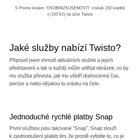
S Promo kódem “OSOBNIZKUSENOSTI” získáš 150 kreditů
(=150 Kč) na účet Twisto
Jaké služby nabízí Twisto?
Připravil jsem shrnutí aktuálních služeb a jejich
představení a tak si každý může udělat obrázek, co by
mu služba přinesla, jak mu ušetří drahocenný čas,
peníze a nebo nějakou tu vrásku na čele.
Jednoduché rychlé platby Snap
První službou jsou takzvané “Snap”. Snap slouží
k zjednodušení plateb tím, že prostě vyfotíte to, co je