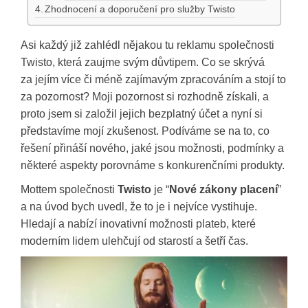
Zhodnocení a doporučení pro služby Twisto
Asi každý již zahlédl nějakou tu reklamu společnosti
Twisto, která zaujme svým důvtipem. Co se skrývá
za jejím více či méně zajímavým zpracováním a stojí to
za pozornost? Moji pozornost si rozhodně získali, a
proto jsem si založil jejich bezplatný účet a nyní si
představíme mojí zkušenost. Podíváme se na to, co
řešení přináší nového, jaké jsou možnosti, podmínky a
některé aspekty porovnáme s konkurenčními produkty.
Mottem společnosti
Twisto
je “
Nové zákony placení
”
a na úvod bych uvedl, že to je i nejvíce vystihuje.
Hledají a nabízí inovativní možnosti plateb, které
moderním lidem ulehčují od starostí a šetří čas.