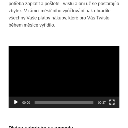
potřeba zaplatit a pošlete Twistu a oni už se postarají o
zbytek. V rámci měsíčního vyúčtování pak uhradíte
všechny Vaše platby nákupy, které pro Vás Twisto
během měsíce vyřídilo.
Video
přehrávač
00:00
00:37