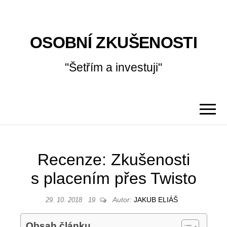
OSOBNÍ ZKUŠENOSTI
"Šetřím a investuji"
Recenze: Zkušenosti
s placením přes Twisto
Autor:
JAKUB ELIÁŠ
29. 10. 2018
19
Obsah článku