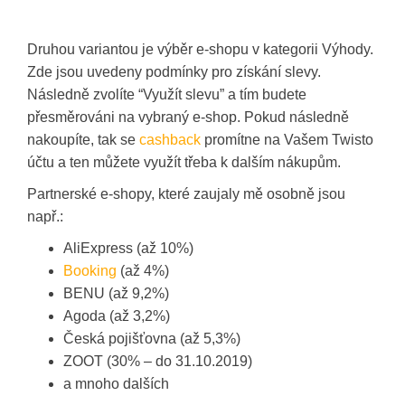
Druhou variantou je výběr e-shopu v kategorii Výhody.
Zde jsou uvedeny podmínky pro získání slevy.
Následně zvolíte “Využít slevu” a tím budete
přesměrováni na vybraný e-shop. Pokud následně
nakoupíte, tak se
cashback
promítne na Vašem Twisto
účtu a ten můžete využít třeba k dalším nákupům.
Partnerské e-shopy, které zaujaly mě osobně jsou
např.:
AliExpress (až 10%)
Booking
(až 4%)
BENU (až 9,2%)
Agoda (až 3,2%)
Česká pojišťovna (až 5,3%)
ZOOT (30% – do 31.10.2019)
a mnoho dalších