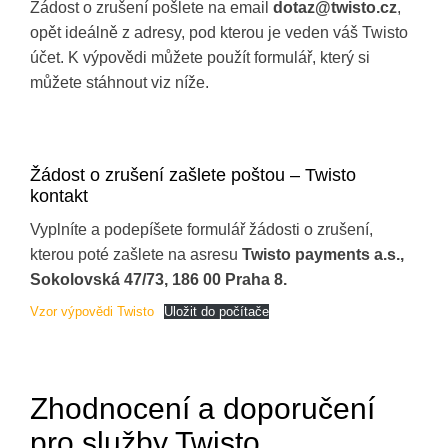
Žádost o zrušení pošlete na email
dotaz@twisto.cz
,
opět ideálně z adresy, pod kterou je veden váš Twisto
účet. K výpovědi můžete použít formulář, který si
můžete stáhnout viz níže.
Žádost o zrušení zašlete poštou – Twisto
kontakt
Vyplníte a podepíšete formulář žádosti o zrušení,
kterou poté zašlete na asresu
Twisto payments a.s.,
Sokolovská 47/73, 186 00 Praha 8.
Vzor výpovědi Twisto
Uložit do počítače
Zhodnocení a doporučení
pro služby Twisto