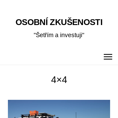
OSOBNÍ ZKUŠENOSTI
"Šetřím a investuji"
4×4