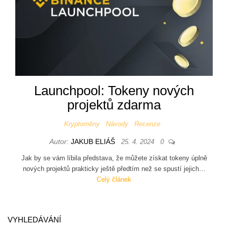
Launchpool: Tokeny nových
projektů zdarma
Kryptoměny
Návody
Recenze
Autor:
JAKUB ELIÁŠ
25. 4. 2024
0
Jak by se vám líbila představa, že můžete získat tokeny úplně
nových projektů prakticky ještě předtím než se spustí jejich…
Celý článek
VYHLEDÁVÁNÍ