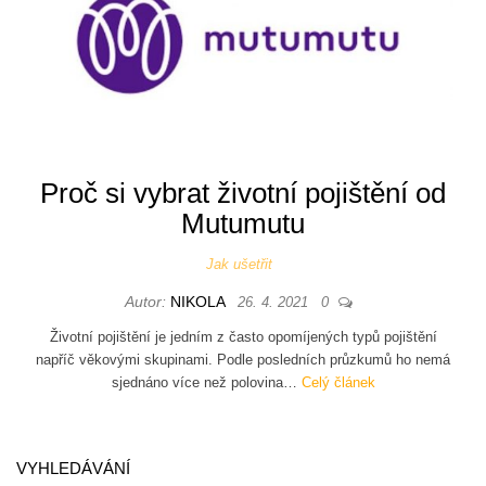
Proč si vybrat životní pojištění od
Mutumutu
Jak ušetřit
Autor:
NIKOLA
26. 4. 2021
0
Životní pojištění je jedním z často opomíjených typů pojištění
napříč věkovými skupinami. Podle posledních průzkumů ho nemá
sjednáno více než polovina…
Celý článek
VYHLEDÁVÁNÍ