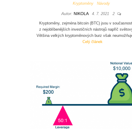
Kryptoměny
Návody
Autor:
NIKOLA
4. 7. 2021
2
Kryptoměny, zejména bitcoin (BTC) jsou v současnost
z nejoblíbenějších investičních nástrojů napříč světov
Většina velkých kryptoměnových burz však neumožňuj
Celý článek