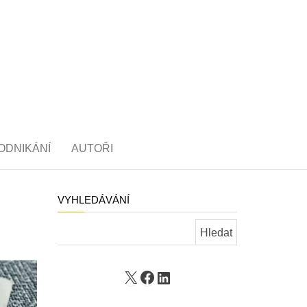
ODNIKÁNÍ
AUTOŘI
VYHLEDÁVÁNÍ
Vyhledávání
X
Facebook
LinkedIn