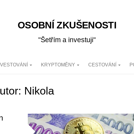
OSOBNÍ ZKUŠENOSTI
"Šetřím a investuji"
NVESTOVÁNÍ
KRYPTOMĚNY
CESTOVÁNÍ
P
utor:
Nikola
n