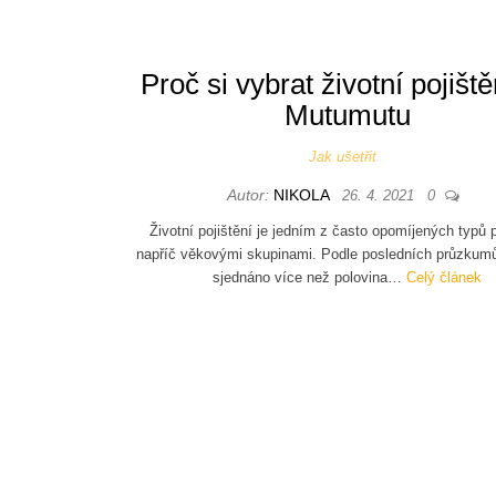
Proč si vybrat životní pojiště
Mutumutu
Jak ušetřit
Autor:
NIKOLA
26. 4. 2021
0
Životní pojištění je jedním z často opomíjených typů p
napříč věkovými skupinami. Podle posledních průzkum
sjednáno více než polovina…
Celý článek