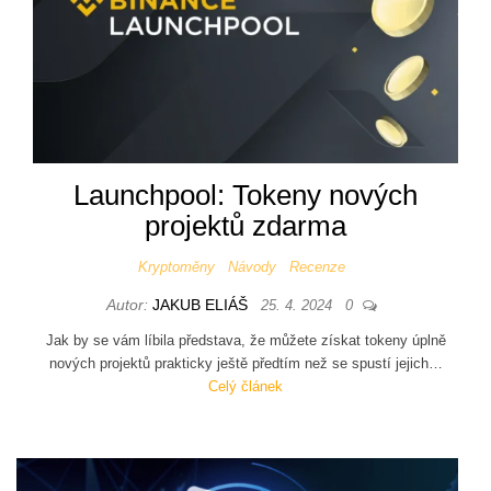
Launchpool: Tokeny nových
projektů zdarma
Kryptoměny
Návody
Recenze
Autor:
JAKUB ELIÁŠ
25. 4. 2024
0
Jak by se vám líbila představa, že můžete získat tokeny úplně
nových projektů prakticky ještě předtím než se spustí jejich…
Celý článek